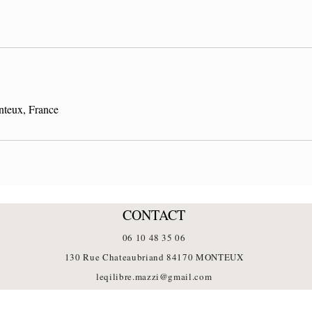
teux, France
CONTACT
06 10 48 35 06
130 Rue Chateaubriand 84170 MONTEUX
leqilibre.mazzi@gmail.com