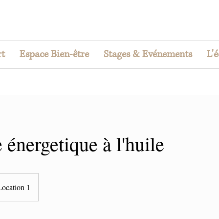
rt
Espace Bien-être
Stages & Evénements
L'
énergetique à l'huile
Location 1