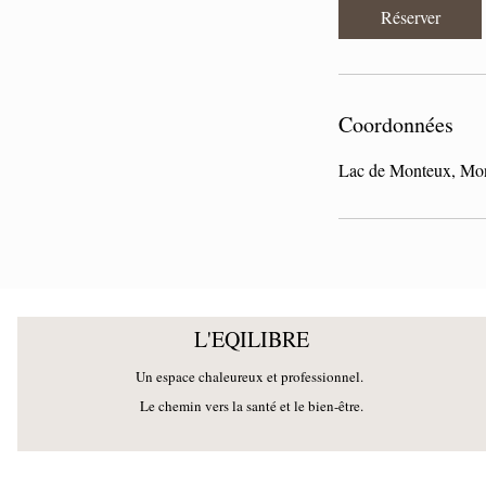
Réserver
Coordonnées
Lac de Monteux, Mon
L'EQILIBRE
Un espace chaleureux et profession
nel.
Le chemin vers la santé et
le bien-être.