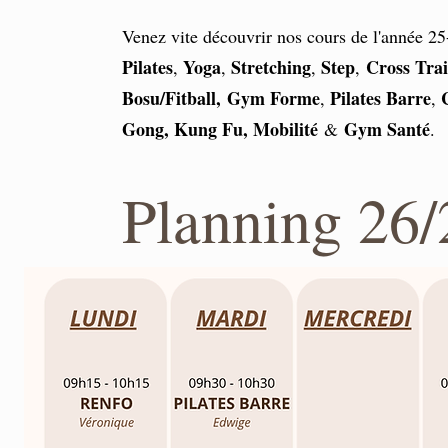
Venez vite découvrir nos cours de l'année 25
Pilates
Yoga
Stretching
Step
Cross Trai
,
,
,
,
Bosu/Fitball,
Gym Forme
Pilates Barre
,
,
Gong, Kung Fu, Mobilité
Gym Santé
&
.
Planning 26/