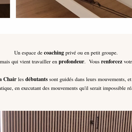
coaching
Un espace de
privé ou en petit groupe.
profondeur
renforcez
mais qui vient travailler en
. Vous
votr
 Chair
débutants
les
sont guidés dans leurs mouvements, et
atique, en executant des mouvements qu'il serait impossible réa