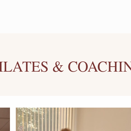
ILATES & COACHI