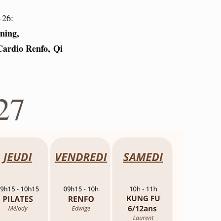
-26:
ning,
Cardio Renfo,
Qi
27