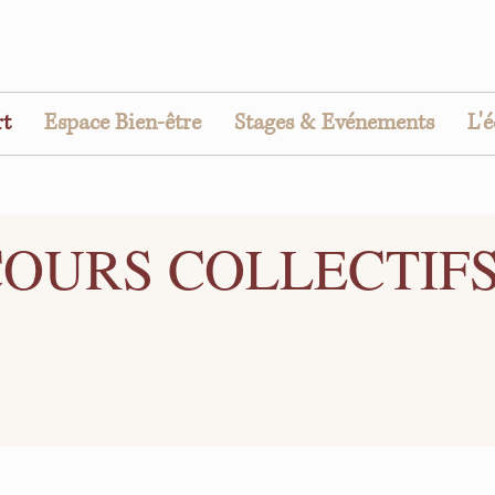
rt
Espace Bien-être
Stages & Evénements
L'
COURS COLLECTIF